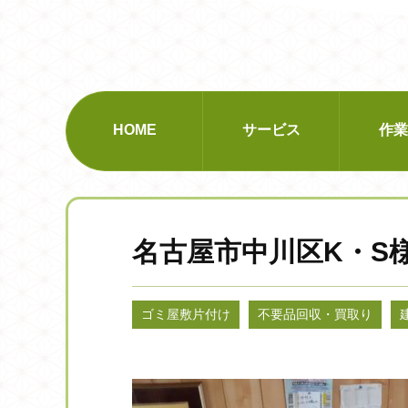
HOME
サービス
作業
遺品整理
ゴミ屋
名古屋市中川区K・S
ゴミ屋敷片付け
不要品回収・買取り