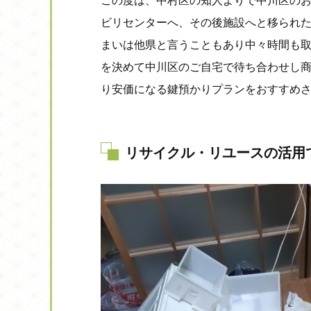
この度は、中村区の知人よりで中川区の
ビリセンターへ、その後施設へと移られ
まいは他県と言うこともあり中々時間も
を決めて中川区のご自宅で待ち合わせし
り安価になる鍵預かりプランをおすすめ
リサイクル・リユースの活用