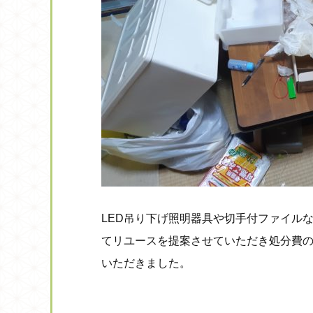
LED吊り下げ照明器具や切手付ファイル
てリユースを提案させていただき処分費
いただきました。