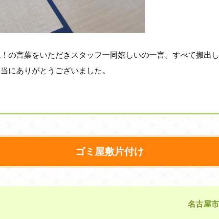
ね！の言葉をいただきスタッフ一同嬉しいの一言。すべて搬出
本当にありがとうございました。
ゴミ屋敷片付け
名古屋市