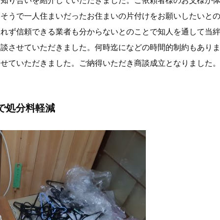
お知り合いを紹介していただきました。ご依頼者様のお父様が
たそうで一人住まいだったお住まいの片付けをお願いしたいと
取れず信頼できる業者も分からないとのことで知人を通して当
商談させていただきました。何時迄になどの時間的制約もあり
させていただきました。ご納得いただき商談成立となりました
で処分料軽減