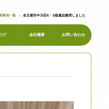
業事例一覧
名古屋市中川区K・S様遺品整理しました
ログ
会社概要
お問い合わせ
リーニング
特殊清掃