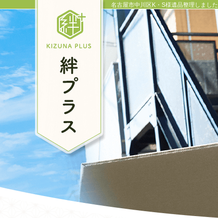
名古屋市中川区K・S様遺品整理しました