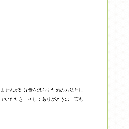
きませんが処分量を減らすための方法とし
までいただき、そしてありがとうの一言も