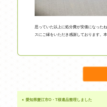
思っていた以上に処分費が安価になった
スにご縁をいただき感謝しております。
愛知県蟹江市O・T様遺品整理しました